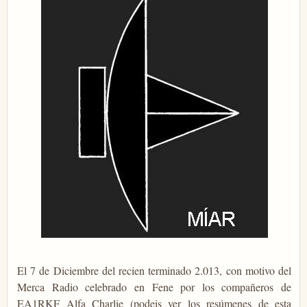
El 7 de Diciembre del recien terminado 2.013, con motivo del
Merca Radio celebrado en Fene por los compañeros de
EA1RKF Alfa Charlie (podeis ver los resúmenes de esta