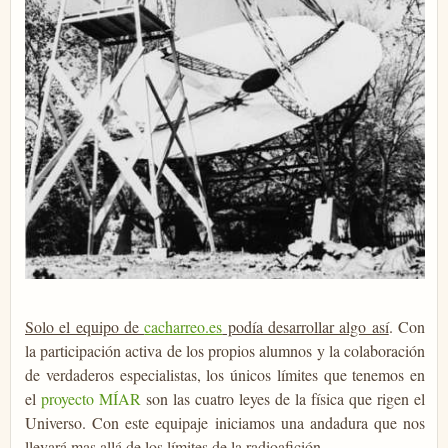
Solo el equipo de
cacharreo.es
podía desarrollar algo así
. Con
la participación activa de los propios alumnos y la colaboración
de verdaderos especialistas, los únicos límites que tenemos en
el
proyecto MÍAR
son las cuatro leyes de la física que rigen el
Universo. Con este equipaje iniciamos una andadura que nos
llevará mas allá de los límites de la radioafición.