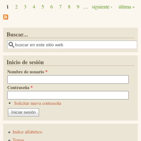
1
2
3
4
5
6
7
8
9
…
siguiente ›
última »
Páginas
Buscar...
Buscar
Inicio de sesión
Nombre de usuario
*
Contraseña
*
Solicitar nueva contraseña
Indice alfabético
Temas