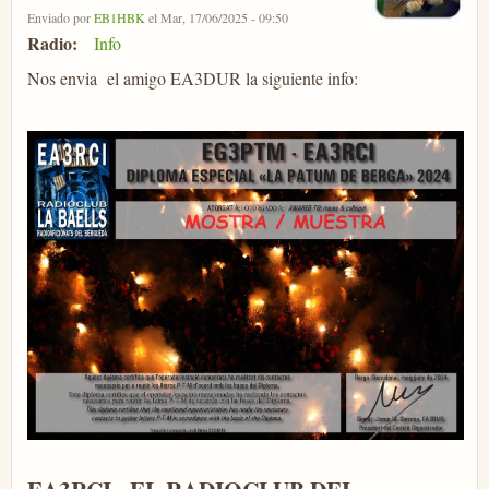
Enviado por
EB1HBK
el Mar, 17/06/2025 - 09:50
Radio:
Info
Nos envia el amigo EA3DUR la siguiente info: