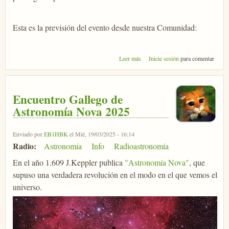
Esta es la previsión del evento desde nuestra Comunidad:
sobre Eclipse parcial de sol
Leer más
Inicie sesión
para comentar
Encuentro Gallego de
Astronomía Nova 2025
Enviado por
EB1HBK
el Mié, 19/03/2025 - 16:14
Radio:
Astronomía
Info
Radioastronomía
En el año 1.609 J.Keppler publica
"Astronomía Nova"
, que
supuso una verdadera revolución en el modo en el que vemos el
universo.