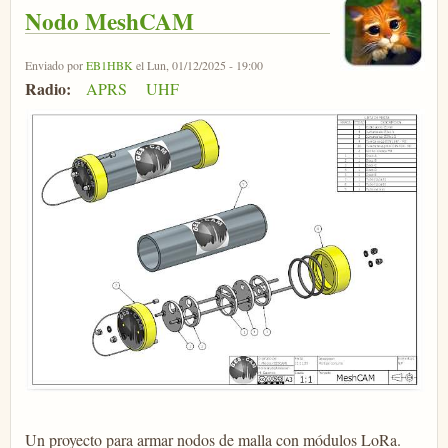
Nodo MeshCAM
Enviado por
EB1HBK
el Lun, 01/12/2025 - 19:00
Radio:
APRS
UHF
Un proyecto para armar nodos de malla con módulos LoRa.