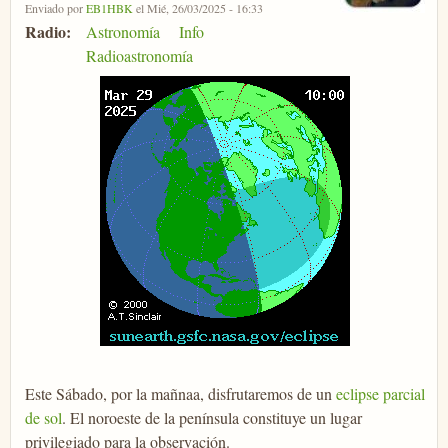
Enviado por
EB1HBK
el Mié, 26/03/2025 - 16:33
Radio:
Astronomía
Info
Radioastronomía
Este Sábado, por la mañnaa, disfrutaremos de un
eclipse parcial
de sol
. El noroeste de la península constituye un lugar
privilegiado para la observación.