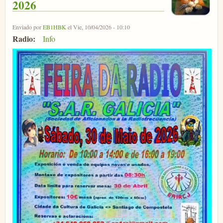
2026
Enviado por
EB1HBK
el Vie, 10/04/2026 - 10:10
Radio:
Info