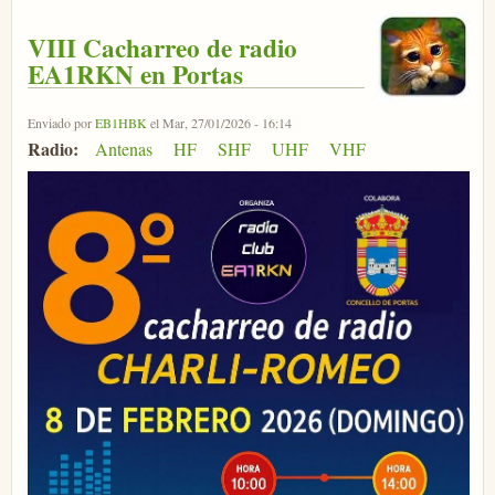
VIII Cacharreo de radio
EA1RKN en Portas
Enviado por
EB1HBK
el Mar, 27/01/2026 - 16:14
Radio:
Antenas
HF
SHF
UHF
VHF