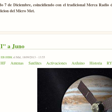
o 7 de Diciembre, coincidiendo con el tradicional Merca Radio 
icion del Micro Met.
I" a Juno
r
EB1HBK
el Mié, 18/09/2013 - 13:55
HF
Antenas
Satélites
Activaciones
Arduino
Historia
RY