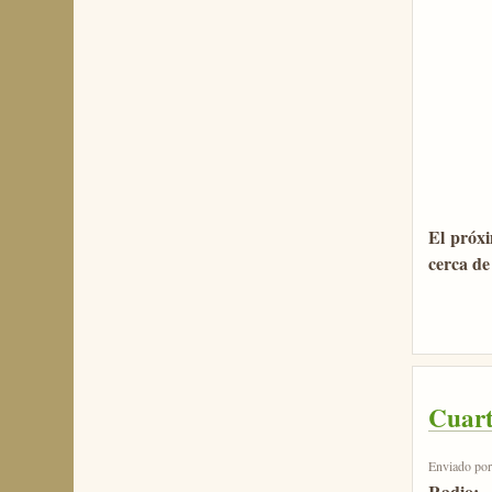
El próxi
cerca de
Cuart
Enviado po
Radio: