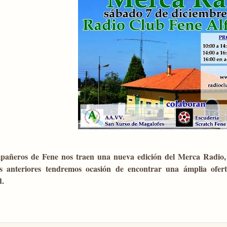
pañeros de Fene nos traen una nueva edición del Merca Radio
es anteriores tendremos ocasión de encontrar una ámplia ofer
d.