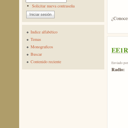
Solicitar nueva contraseña
¿Conoce
Indice alfabético
Temas
Monograficos
EE1R
Buscar
Contenido reciente
Enviado po
Radio: