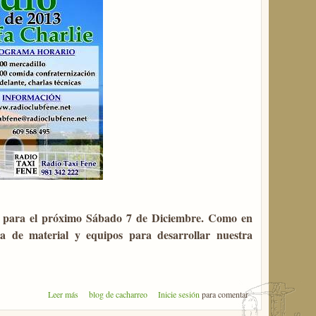
, para el próximo Sábado 7 de Diciembre. Como en
ta de material y equipos para desarrollar nuestra
sobre Merca Radio 2013 en Fene
Leer más
blog de cacharreo
Inicie sesión
para comentar