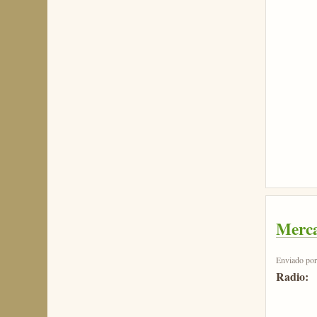
Merca
Enviado po
Radio: