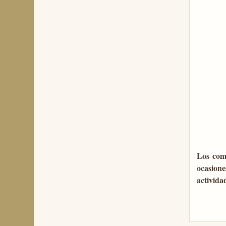
Los com
ocasion
activida