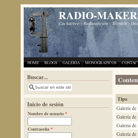
Pasar al contenido principal
RADIO-MAKER
Cacharreo - Radioafición - Técnica - De
HOME
BLOGS
GALERIA
MONOGRAFICOS
CONTAC
Buscar...
Conteni
Buscar
Tipo
Inicio de sesión
Galería de
Nombre de usuario
*
Galería de
Galería de
Contraseña
*
Galería de