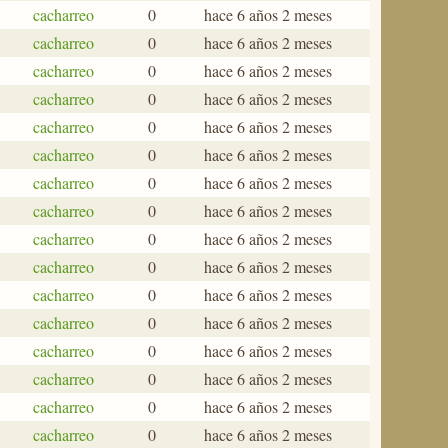
cacharreo
0
hace 6 años 2 meses
cacharreo
0
hace 6 años 2 meses
cacharreo
0
hace 6 años 2 meses
cacharreo
0
hace 6 años 2 meses
cacharreo
0
hace 6 años 2 meses
cacharreo
0
hace 6 años 2 meses
cacharreo
0
hace 6 años 2 meses
cacharreo
0
hace 6 años 2 meses
cacharreo
0
hace 6 años 2 meses
cacharreo
0
hace 6 años 2 meses
cacharreo
0
hace 6 años 2 meses
cacharreo
0
hace 6 años 2 meses
cacharreo
0
hace 6 años 2 meses
cacharreo
0
hace 6 años 2 meses
cacharreo
0
hace 6 años 2 meses
cacharreo
0
hace 6 años 2 meses