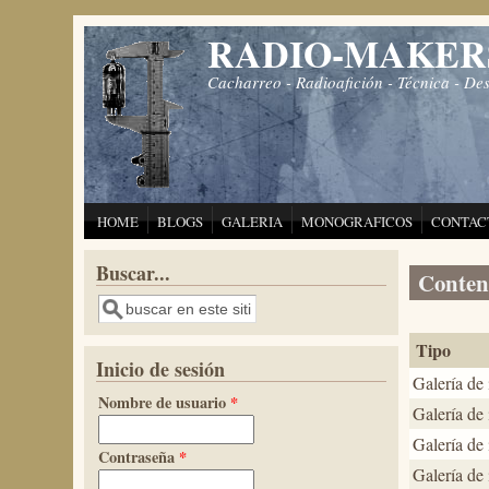
Pasar al contenido principal
RADIO-MAKER
Cacharreo - Radioafición - Técnica - De
HOME
BLOGS
GALERIA
MONOGRAFICOS
CONTAC
Buscar...
Conteni
Buscar
Tipo
Inicio de sesión
Galería de
Nombre de usuario
*
Galería de
Galería de
Contraseña
*
Galería de