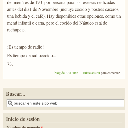
del menú es de 19 € por persona para las reservas realizadas
antes del día1 de Noviembre (incluye cocido y postres caseros,
una bebida y el café). Hay disponibles otras opciones, como un
menú infantil o carta, pero el cocido del Náutico está de
rechupete.
¡Es tiempo de radio!
Es tiempo de radiococido...
73.
blog de EB1HBK
Inicie sesión
para comentar
Buscar...
Buscar
Inicio de sesión
Nombre de usuario
*