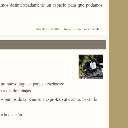
tarnos desinteresadamente un espacio para que podamos
blog de EB1HBK
Inicie sesión
para comentar
un nuevo juguete para su cacharreo,
er dia de rebajas.
s puntos de la peninsula exprofeso al evento, pasando
a la ocasión.