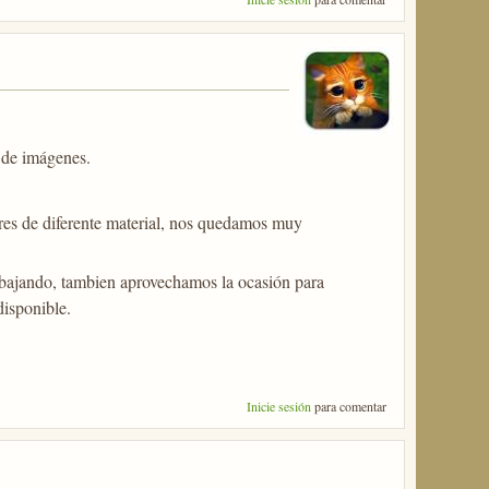
a de imágenes.
ores de diferente material, nos quedamos muy
abajando, tambien aprovechamos la ocasión para
disponible.
Inicie sesión
para comentar