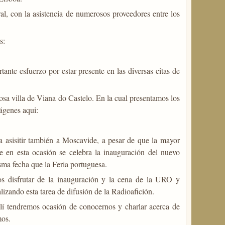
al, con la asistencia de numerosos proveedores entre los
es:
ante esfuerzo por estar presente en las diversas citas de
osa villa de Viana do Castelo. En la cual presentamos los
ágenes aqui:
 asisitir también a Moscavide, a pesar de que la mayor
 en esta ocasión se celebra la inauguración del nuevo
sma fecha que la Feria portuguesa.
 disfrutar de la inauguración y la cena de la URO y
lizando esta tarea de difusión de la Radioafición.
lí tendremos ocasión de conocernos y charlar acerca de
mos.