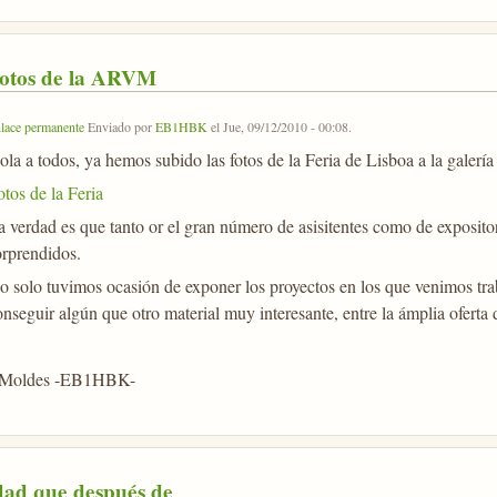
otos de la ARVM
lace permanente
Enviado por
EB1HBK
el
Jue, 09/12/2010 - 00:08
.
ola a todos, ya hemos subido las fotos de la Feria de Lisboa a la galerí
tos de la Feria
a verdad es que tanto or el gran número de asisitentes como de exposit
orprendidos.
o solo tuvimos ocasión de exponer los proyectos en los que venimos tr
nseguir algún que otro material muy interesante, entre la ámplia oferta 
.Moldes -EB1HBK-
dad que después de