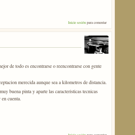
Inicie sesión
para comentar
mejor de todo es encontrarse o reencontrarse con gente
ceptacion merecida aunque sea a kilometros de distancia.
y buena pinta y aparte las caracteristicas tecnicas
 en cuenta.
Inicie sesión
para comentar